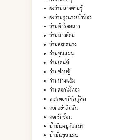
ผงว่านนางตามชู้
ผงว่านจูงนางเข้าห้อง
ว่านห้าร้อยนาง
ว่านนางล้อม
ว่านสะกดนาง
ว่านขุนแผน
ว่านเสน่ห์
ว่านซ่อนชู้
ว่านนางแย้ม
ว่านดอกไม้ทอง
เกสรดอกรักไม่รู้ลืม
ดอกอย่าลืมฉัน
ดอกรักซ้อน
น้ำมันหนูกับแมว
น้ำมันขุนแผน