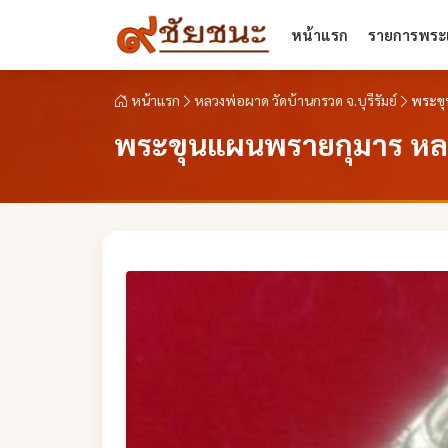
หน้าแรก
รายการพระเ
หน้าแรก
หลวงพ่อผาด วัดบ้านกรวด จ.บุรีรัมย์
พระขุ
พระขุนแผนพรายกุมาร หลว