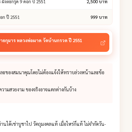
ฝังตะกรุด 9 ดอก ปี 2551
2,500 บาท
อก ปี 2551
999 บาท
ายกุมาร หลวงพ่อผาด วัดบ้านกรวด ปี 2551
 และของสมนาคุณโดยไม่ต้องแจ้งให้ทราบล่วงหน้าและข้อ
่อความสวยงาม ของจริงอาจแตกต่างกันบ้าง
านได้เช่าบูชาไป วัตถุมงคลแท้ เมื่อไหร่ก็แท้ ไม่จำกัดวัน-