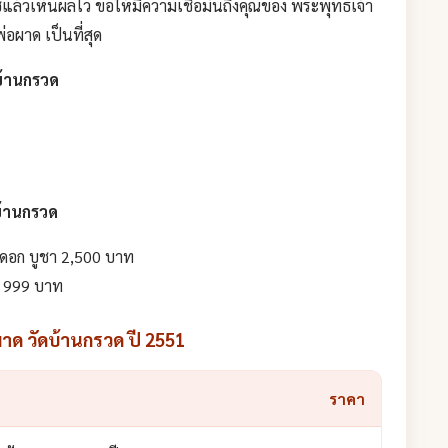
ล้วเห็นผลไว ขอให้มีความเชื่อมั่นถึงคุณของ พระพุทธเจ้า
ผาด เป็นที่สุด
บ้านกรวด
บ้านกรวด
ดอก บูชา 2,500 บาท
า 999 บาท
ด วัดบ้านกรวด ปี 2551
ราคา