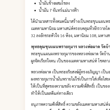
น้ำมันช้างผสมโขลง
น้ำมัน 7 จันทร์แม่นางฟ้า
ได้นำมวลสารทั้งหมดนี้มาสร้างเป็นพระขุนแผนพร
เมตตามหานิยม มหาเสน่ห์ครอบคลุมทั่วจักรวาลโด
32 ลงอักขระหัวใจ 16 ห้อง, มหานิยม 108, มหาเสน
พุทธคุณขุนแผนพรายกุมาร หลวงพ่อผาด วัดบ้
พระขุนแผนผงพรายกุมารของหลวงพ่อผาด วัดบ้าน
ผูกจิตเรียกใจคน เป็นของเมตตามหาเสน่ห์ โชคลาภค้
หลวงพ่อผาด เป็นพระอริยสงฆ์ผู้ทรงอภิญญา เป็นอาจ
ผงพรายกุมารน้ำมันพรายไม่ใช่เป็นการใส่เพื่อไสยศา
ให้เป็นที่สุดของความขลัง ความศักดิ์สิทธิ์) เป็น
ทำให้เป็นผลดีแต่ทางเดียว
อนุภาพความศักดิ์สิทธิ์ ความขลังเมตตามหาเสน่ห์