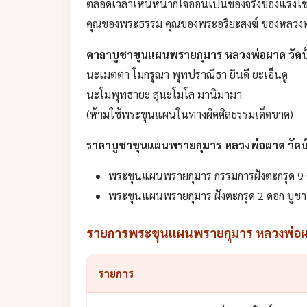
ตลอดเวลาเห็นหน้าก็ใจอ่อนเป็นของจริงของแรงใช้แ
คุณของพระธรรม คุณของพระอริยะสงฆ์ ของหลวงพ่อ
คาถาบูชาขุนแผนพรายกุมาร หลวงพ่อผาด วัด
นะเมตตา โมกรุณา พุทปราณีธา ยินดี ยะเอ็นดู
นะโมพุทธายะ สุนะโมโล มานิมามา
(ห้ามใช้พระขุนแผนในทางผิดศิลธรรมเด็ดขาด)
ราคาบูชาขุนแผนพรายกุมาร หลวงพ่อผาด วัด
พระขุนแผนพรายกุมาร กรรมการฝังตะกรุด 9 
พระขุนแผนพรายกุมาร ฝังตะกรุด 2 ดอก บูช
รายการพระขุนแผนพรายกุมาร หลวงพ่อผา
รายการ