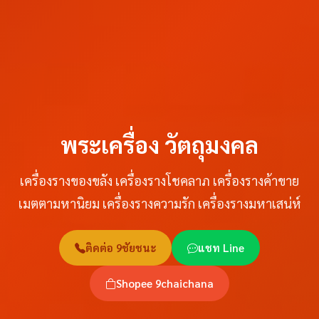
พระเครื่อง วัตถุมงคล
เครื่องรางของขลัง เครื่องรางโชคลาภ เครื่องรางค้าขาย
เมตตามหานิยม เครื่องรางความรัก เครื่องรางมหาเสน่ห์
ติดต่อ 9ชัยชนะ
แชท Line
Shopee 9chaichana