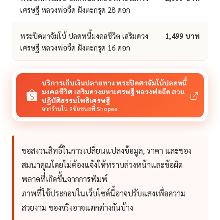
เศรษฐี หลวงพ่อจืด ฝังตะกรุด 28 ดอก
พระปิดตาจัมโบ้ ปลดหนี้มงคลชีวิต เสริมดวง
1,499 บาท
เศรษฐี หลวงพ่อจืด ฝังตะกรุด 16 ดอก
บริการเก็บเงินปลายทาง พระปิดตาจัมโบ้ปลดหนี้
มงคลชีวิต เสริมดวงมหาเศรษฐี หลวงพ่อจืด สวน
ปฎิบัติธรรมโพธิเศรษฐี
จากร้านใน 9ชัยชนะที่ Shopee
ขอสงวนสิทธิ์ในการเปลี่ยนแปลงข้อมูล, ราคา และของ
สมนาคุณโดยไม่ต้องแจ้งให้ทราบล่วงหน้าและข้อผิด
พลาดที่เกิดขึ้นจากการพิมพ์
ภาพที่ใช้ประกอบในเว็บไซด์นี้อาจปรับแสงเพื่อความ
สวยงาม ของจริงอาจแตกต่างกันบ้าง