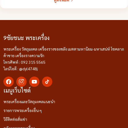
9ชัยชนะ พระเครื่อง
พระเครื่อง วัตถุมงคล เครื่องรางของขลัง เมตตามหานิยม-มหาเสน่ห์ โชคลาภ
ค้าขาย เครื่องรางความรัก
โทรศัพท์ : 092 315 5565
ไลน์ไอดี : @dyl4748j
เมนูเว็บไซต์
พระเครื่องและวัตถุมงคลแนะนำ
รายการพระเครื่องอื่น ๆ
วิธีติดต่อสั่งเช่า
คลังภาพพระเครื่อง