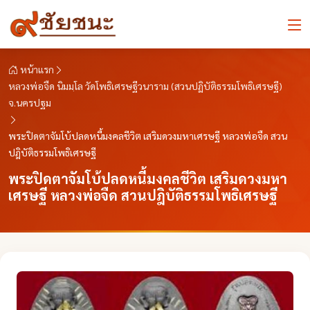
หน้าแรก
หลวงพ่อจืด นิมมฺโล วัดโพธิเศรษฐีวนาราม (สวนปฏิบัติธรรมโพธิเศรษฐี)
จ.นครปฐม
พระปิดตาจัมโบ้ปลดหนี้มงคลชีวิต เสริมดวงมหาเศรษฐี หลวงพ่อจืด สวน
ปฎิบัติธรรมโพธิเศรษฐี
พระปิดตาจัมโบ้ปลดหนี้มงคลชีวิต เสริมดวงมหา
เศรษฐี หลวงพ่อจืด สวนปฎิบัติธรรมโพธิเศรษฐี