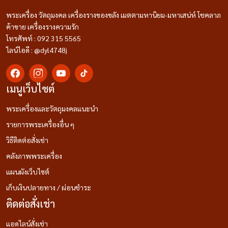
พระเครื่อง วัตถุมงคล เครื่องรางของขลัง เมตตามหานิยม-มหาเสน่ห์ โชคลาภ
ค้าขาย เครื่องรางความรัก
โทรศัพท์ : 092 315 5565
ไลน์ไอดี : @dyl4748j
เมนูเว็บไซต์
พระเครื่องและวัตถุมงคลแนะนำ
รายการพระเครื่องอื่น ๆ
วิธีติดต่อสั่งเช่า
คลังภาพพระเครื่อง
แผนผังเว็บไซต์
เก็บเงินปลายทาง / ผ่อนชำระ
ติดต่อสั่งเช่า
แอดไลน์สั่งเช่า