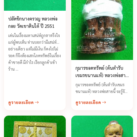
ปลัดขิกนางครวญ หลวงพ่อ
กอย วัดเขาดินใต้ ปี 2551
เด่นในเรื่องมหาเสน่ห์ถูกตาตรึงใจ
แก่ผู้พบเห็น ท่านบอกว่ามีเสน่ห์
อย่างเดียว แต่ไม่มีเงิน ก็คงไปไม่
รอด ก็จึงต้องเสกโภคทรัพย์ในเรื่อง
ค้าขายดี มีกำไร เรียกลูกค้าเข้า
กุมารขอดทรัพย์ (ต้นตำรับ
ร้าน ...
เขมรขนานแท้) หลวงพ่อสาย
วัดนามวิจิตร
กุมารขอดทรัพย์ (ต้นตำรับเขมร
ขนานแท้) หลวงพ่อสายนี้ จะรู้จัก
กันดีถึงเรื่องความขลังความ
ดูรายละเอียด
ดูรายละเอียด
ศักดิ์สิทธิ์ความเฮี้ยนของกุมารเป็น
กุมารทองที่มีฤทธิ์สูงทางด้าน
เมตตามหานิยมและเมตตา
ค้าขายเหมาะสำหรับเลี้ยงไว้เรียก
โชคลาภ ค้าขายเรียกลูกค้าเฝ้า