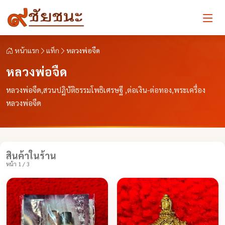
หน้าแรก
แท็ก
หลวงพ่อจืด
หลวงพ่อจืด
หลวงพ่อจืด,สวนปฏิบัติธรรมโพธิเศรษฐี ,ต่อเงิน-ต่อทอง,พระเครื่อง
หลวงพ่อจืด
สินค้าในร้าน
หน้า 1 / 3