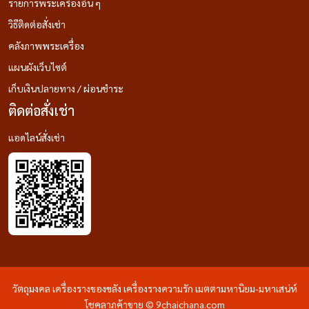
รายการพระเครื่องอื่น ๆ
วิธีติดต่อสั่งเช่า
คลังภาพพระเครื่อง
แผนผังเว็บไซต์
เก็บเงินปลายทาง / ผ่อนชำระ
ติดต่อสั่งเช่า
แอดไลน์สั่งเช่า
วัตถุมงคล เครื่องรางของขลัง เครื่องรางความรัก เมตตามหานิยม-มหาเสน่ห์
โชคลาภค้าขาย © 9chaichana.com