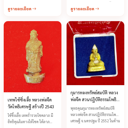
ป้องกันภยันตราย ภัยพิบัติทั้งปวง
ดูรายละเอียด
ดูรายละเอียด
รวมทั้งด้านเมตตามหานิยม ...
กุมารทองทรัพย์สมบัติ หลวง
พ่อจืด สวนปฏิบัติธรรมโพธิ
เทพไซ้ซิ่งเอี้ย หลวงพ่อจืด
เศรษฐี จ.นครปฐม ปี 2552
วัดโพธิเศรษฐี สร้างปี 2543
พุทธคุณกุมารทองทรัพย์สมบัติ
หลวงพ่อจืด สวนปฏิบัติธรรมโพธิ
ไช้ซิ้งเอี้ย เทพร่ำรวยโชคลาภ มี
เศรษฐี จ.นครปฐม ปี 2552 ในด้าน
อิทธิคุณในทางให้โชค ให้ลาภ
...
ให้การค้าขายร่ำรวยก็คือเทพองค์