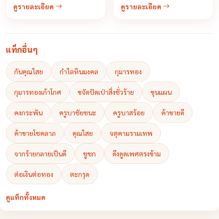
ดูรายละเอียด
ดูรายละเอียด
นี้ ควรตั้งองค์เทพเจ้าแห่งโชคลาภ
ไว้บนตู้เซฟ หรือโต๊ะทำงาน ที่เก็บ
เงิน ...
แท็กอื่นๆ
กันคุณไสย
กำไลหินมงคล
กุมารทอง
กุมารทองเก้าโกศ
ขจัดปัดเป่าสิ่งชั่วร้าย
ขุนแผน
คงกระพัน
ครูบาชัยชนะ
ครูบาสร้อย
ค้าขายดี
ค้าขายโชคลาภ
คุณไสย
จตุคามรามเทพ
จากร้ายกลายเป็นดี
ชูชก
ดึงดูดเพศตรงข้าม
ต่อเงินต่อทอง
ตะกรุด
ดูแท็กทั้งหมด