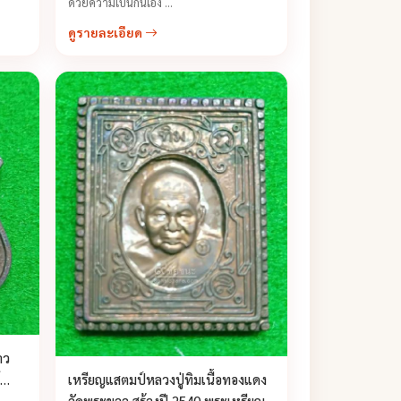
ด้วยความเป็นกันเอง ...
ดูรายละเอียด
าว
เหรียญแสตมป์หลวงปู่ทิมเนื้อทองแดง
วัดพระขาว สร้างปี 2540 พระเหรียญ