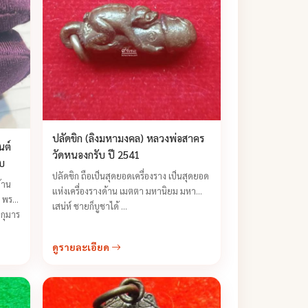
ปลัดขิก (ลิงมหามงคล) หลวงพ่อสาคร
นต์
วัดหนองกรับ ปี 2541
ับ
ปลัดขิก ถือเป็นสุดยอดเครื่องราง เป็นสุดยอด
้าน
แห่งเครื่องรางด้าน เมตตา มหานิยม มหา
น พระ
เสน่ห์ ชายก็บูชาได้ ...
กุมาร
ดูรายละเอียด