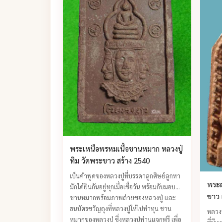
พระเหนือพรหมเนื้อชานหมาก หลวงปู่
ทิม วัดพระขาว สร้าง 2540
เป็นคำพูดของหลวงปู่ที่บรรดาลูกศิษย์ลูกหา
พระผ
มักได้ยินกันอยู่ทุกเมื่อเชื่อวัน พร้อมกับมอบ
ขาว 
ชานหมากพร้อมภาพถ่ายของหลวงปู่ และ
ธนบัตรขวัญถุงที่หลวงปู่ให้ไปทำทุน ชาน
หลวงป
หมากของหลวงปู่ ซึ่งหลวงปู่ท่านแจกฟรี เพื่อ