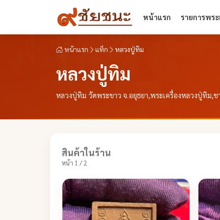
หน้าแรก
รายการพระเ
หน้าแรก
แท็ก
หลวงปู่ทิม
หลวงปู่ทิม
หลวงปู่ทิม วัดพระขาว จ.อยุธยา,พระเครื่องหลวงปู่ทิม,
สินค้าในร้าน
หน้า 1 / 2