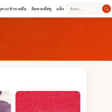
ดูดวง/ทำนายฝัน
ติดตามพัสดุ
แท็ก
ค้นหา