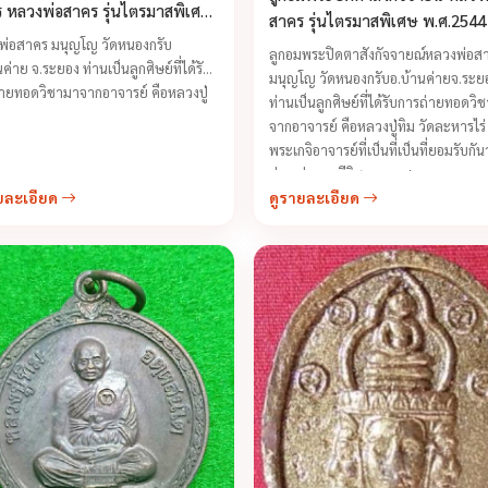
ลวงพ่อสาคร รุ่นไตรมาสพิเศษ
สาคร รุ่นไตรมาสพิเศษ พ.ศ.2544
543
พ่อสาคร มนุญโญ วัดหนองกรับ
ลูกอมพระปิดตาสังกัจจายณ์หลวงพ่อส
นค่าย จ.ระยอง ท่านเป็นลูกศิษย์ที่ได้รับ
มนุญโญ วัดหนองกรับอ.บ้านค่ายจ.ระย
ายทอดวิชามาจากอาจารย์ คือหลวงปู่
ท่านเป็นลูกศิษย์ที่ได้รับการถ่ายทอดวิ
จากอาจารย์ คือหลวงปู่ทิม วัดละหารไร
พระเกจิอาจารย์ที่เป็นที่เป็นที่ยอมรับกัน
ท่านเก่งและมีวิชาอาคมสูง ...
ยละเอียด
ดูรายละเอียด