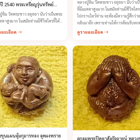
หลวงปู่ทิม วัดพระขาว อยุธยา นับว่าเ
งปี 2540 พระเหรียญรุ่นทรัพย์
ที่มีเมตตาสูงมาก ในสมัยท่านมีชีวิตใครที
ฐี
ู่ทิม วัดพระขาว อยุธยา นับว่าเป็นพระ
ไปกราบไหว้ท่าน จะต้องมีความรู้สึกว่
เมตตาสูงมาก ในสมัยท่านมีชีวิตใครที่ได้
กลับมาอีก เพราะท่านให้การต้อนรับทุก
บไหว้ท่าน จะต้องมีความรู้สึกว่าอยาก
ด้วยความเป็นกันเอง ...
ยละเอียด
ดูรายละเอียด
าอีก เพราะท่านให้การต้อนรับทุกคน
วามเป็นกันเอง ...
มขุนแผนอุ้มกุมารทอง อุดผงพราย
ลูกอมพระปิดตาสังกัจจายน์ หลวง