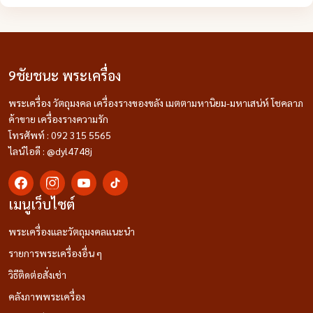
9ชัยชนะ พระเครื่อง
พระเครื่อง วัตถุมงคล เครื่องรางของขลัง เมตตามหานิยม-มหาเสน่ห์ โชคลาภ
ค้าขาย เครื่องรางความรัก
โทรศัพท์ : 092 315 5565
ไลน์ไอดี : @dyl4748j
เมนูเว็บไซต์
พระเครื่องและวัตถุมงคลแนะนำ
รายการพระเครื่องอื่น ๆ
วิธีติดต่อสั่งเช่า
คลังภาพพระเครื่อง