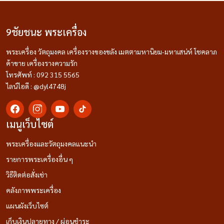
9ชัยชนะ พระเครื่อง
พระเครื่อง วัตถุมงคล เครื่องรางของขลัง เมตตามหานิยม-มหาเสน่ห์ โชคลาภ
ค้าขาย เครื่องรางความรัก
โทรศัพท์ : 092 315 5565
ไลน์ไอดี : @dyl4748j
เมนูเว็บไซต์
พระเครื่องและวัตถุมงคลแนะนำ
รายการพระเครื่องอื่น ๆ
วิธีติดต่อสั่งเช่า
คลังภาพพระเครื่อง
แผนผังเว็บไซต์
เก็บเงินปลายทาง / ผ่อนชำระ