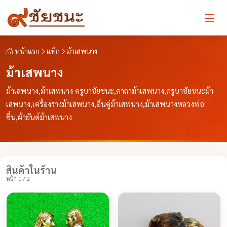
หน้าแรก
แท็ก
ม้าเสพนาง
ม้าเสพนาง
ม้าเสพนาง,ม้าเสพนาง ครูบาชัยชนะ,คาถาม้าเสพนาง,ครูบาชัยชนะม้า
เสพนาง,เครื่องรางม้าเสพนาง,อิ๋นคู่ม้าเสพนาง,ม้าเสพนางหลวงพ่อ
ชื่น,ผ้ายันต์ม้าเสพนาง
สินค้าในร้าน
หน้า 1 / 2