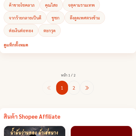
ค้าขายโชคลาภ
คุณไสย
จตุคามรามเทพ
จากร้ายกลายเป็นดี
ชูชก
ดึงดูดเพศตรงข้าม
ต่อเงินต่อทอง
ตะกรุด
ดูแท็กทั้งหมด
หน้า 1 / 2
1
2
สินค้า Shopee Affiliate