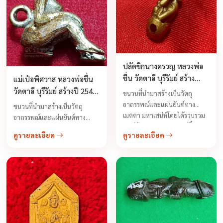
ปลัดขิกนางครวญ หลวงพ่อ
ชื่น วัดตาอี บุรีรัมย์ สร้าง
แม่เป๋อพิศวาส หลวงพ่อชื่น
2543 รุ่นสร้างอุโบสถ
วัดตาอี บุรีรัมย์ สร้างปี 2543
ชนวนที่นำมาสร้างเป็นวัตถุ
รุ่นสร้างโบสถ์
อาถรรพณ์และแผ่นยันต์ทาง
ชนวนที่นำมาสร้างเป็นวัตถุ
เมตตา มหาเสน่ห์โดยได้รวบรวม
อาถรรพณ์และแผ่นยันต์ทาง
ยันต์ม้าเสพนาง และยันต์อิ๋นคู่
เมตตา มหาเน่ห์โดยได้รวบรวม
ดูรายละเอียด
ดูรายละเอียด
จากเกจิอาจารย์ชาวเขมรทั้งหมด
ยันต์ม้าเสพนาง และยันต์อิ๋นคู่
รวมไปถึงอาจารย์ฆาราวาสด้วย
จากเกจิอาจารย์ชาวเขมรทั้งหมด
เช่นยันต์หัวใจม้าสีหมอก ตะปูตอก
รวมไปถึงอาจารย์ฆาราวาสด้วย
ฝาโลง เหล็กเสียบศพสมัยโบราณ
เช่นยันต์หัวใจม้าสีหมอก ตะปูตอก
...
ฝาโลง เหล็กเสียบศพสมัยโบราณ
...