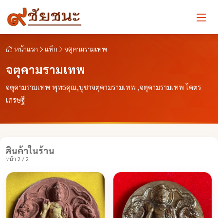
หน้าแรก
แท็ก
จตุคามรามเทพ
จตุคามรามเทพ
จตุคามรามเทพ พุทธคุณ,บูชาจตุคามรามเทพ ,จตุคามรามเทพ โคตร
เศรษฐี
สินค้าในร้าน
หน้า 2 / 2