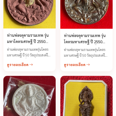
ท่านพ่อจตุคามรามเทพ รุ่น
ท่านพ่อจตุคามรามเทพ รุ่น
มหาโคตรเศรษฐี ปี 2550
โคตรมหาเศรษฐี ปี 2550
พิมพ์นำกฤษ์
เหรียญขันน้ำมนต์ เนื้อเทว
ท่านพ่อจตุคามรามเทพรุ่นโคตร
ท่านพ่อจตุคามรามเทพรุ่นโคตร
ฤทธิ์ ขนาด 5 ซม.
มหาเศรษฐี ปี 50 วัตถุประสงค์ใน
มหาเศรษฐี ปี 50 วัตถุประสงค์ใน
การจัดสร้างเพื่อสบทบทุนสร้าง
การจัดสร้างเพื่อสบทบทุนสร้าง
ดูรายละเอียด
ดูรายละเอียด
อุโบสถ วัดปิยราม ตำบลคลอง
อุโบสถ วัดปิยราม ตำบลคลอง
น้อย ปากพนัง ...
น้อย ปากพนัง ...