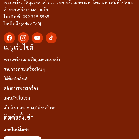
พระเครื่อง วัตถุมงคล เครื่องรางของขลัง เมตตามหานิยม-มหาเสน่ห์ โชคลาภ
ค้าขาย เครื่องรางความรัก
โทรศัพท์ : 092 315 5565
ไลน์ไอดี : @dyl4748j
เมนูเว็บไซต์
พระเครื่องและวัตถุมงคลแนะนำ
รายการพระเครื่องอื่น ๆ
วิธีติดต่อสั่งเช่า
คลังภาพพระเครื่อง
แผนผังเว็บไซต์
เก็บเงินปลายทาง / ผ่อนชำระ
ติดต่อสั่งเช่า
แอดไลน์สั่งเช่า