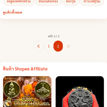
ดึงดูดเพศตรงข้าม
ต่อเงินต่อทอง
ตะกรุด
ท้าวเวสสุวัณ
ดูแท็กทั้งหมด
หน้า 2 / 2
1
2
สินค้า Shopee Affiliate