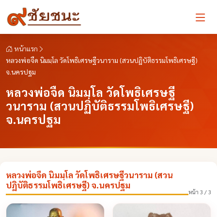
หน้าแรก
หลวงพ่อจืด นิมมฺโล วัดโพธิเศรษฐีวนาราม (สวนปฏิบัติธรรมโพธิเศรษฐี)
จ.นครปฐม
หลวงพ่อจืด นิมมฺโล วัดโพธิเศรษฐี
วนาราม (สวนปฏิบัติธรรมโพธิเศรษฐี)
จ.นครปฐม
หลวงพ่อจืด นิมมฺโล วัดโพธิเศรษฐีวนาราม (สวน
ปฏิบัติธรรมโพธิเศรษฐี) จ.นครปฐม
หน้า 3 / 3