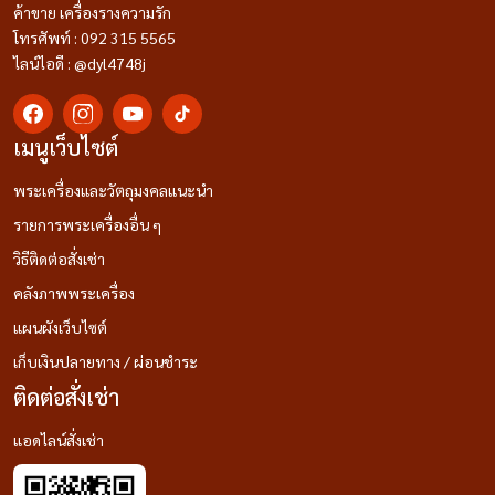
ค้าขาย เครื่องรางความรัก
โทรศัพท์ : 092 315 5565
ไลน์ไอดี : @dyl4748j
เมนูเว็บไซต์
พระเครื่องและวัตถุมงคลแนะนำ
รายการพระเครื่องอื่น ๆ
วิธีติดต่อสั่งเช่า
คลังภาพพระเครื่อง
แผนผังเว็บไซต์
เก็บเงินปลายทาง / ผ่อนชำระ
ติดต่อสั่งเช่า
แอดไลน์สั่งเช่า