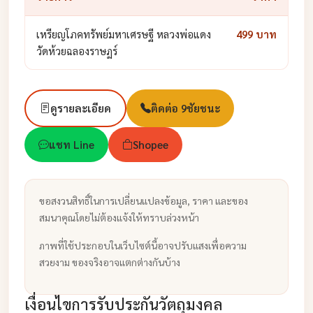
เหรียญโภคทรัพย์มหาเศรษฐี หลวงพ่อแดง
499 บาท
วัดห้วยฉลองราษฏร์
ดูรายละเอียด
ติดต่อ 9ชัยชนะ
แชท Line
Shopee
ขอสงวนสิทธิ์ในการเปลี่ยนแปลงข้อมูล, ราคา และของ
สมนาคุณโดยไม่ต้องแจ้งให้ทราบล่วงหน้า
ภาพที่ใช้ประกอบในเว็บไซต์นี้อาจปรับแสงเพื่อความ
สวยงาม ของจริงอาจแตกต่างกันบ้าง
เงื่อนไขการรับประกันวัตถุมงคล