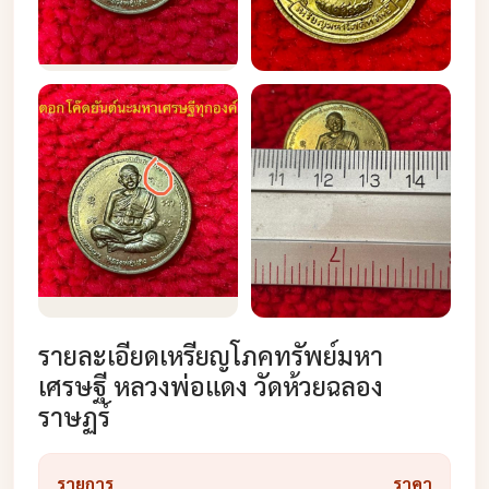
รายละเอียดเหรียญโภคทรัพย์มหา
เศรษฐี หลวงพ่อแดง วัดห้วยฉลอง
ราษฏร์
รายการ
ราคา