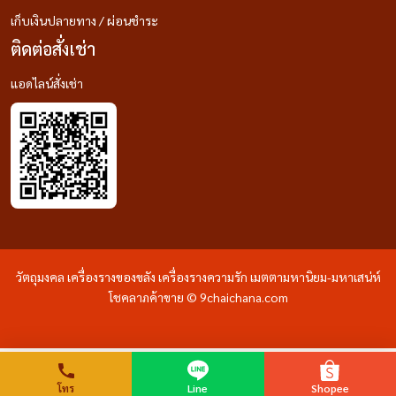
เก็บเงินปลายทาง / ผ่อนชำระ
ติดต่อสั่งเช่า
แอดไลน์สั่งเช่า
วัตถุมงคล เครื่องรางของขลัง เครื่องรางความรัก เมตตามหานิยม-มหาเสน่ห์
โชคลาภค้าขาย © 9chaichana.com
โทร
Line
Shopee