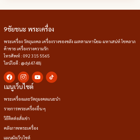
9ชัยชนะ พระเครื่อง
พระเครื่อง วัตถุมงคล เครื่องรางของขลัง เมตตามหานิยม-มหาเสน่ห์ โชคลาภ
ค้าขาย เครื่องรางความรัก
โทรศัพท์ : 092 315 5565
ไลน์ไอดี : @dyl4748j
เมนูเว็บไซต์
พระเครื่องและวัตถุมงคลแนะนำ
รายการพระเครื่องอื่น ๆ
วิธีติดต่อสั่งเช่า
คลังภาพพระเครื่อง
แผนผังเว็บไซต์