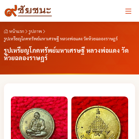
หน้าแรก
รูปภาพ
รูปเหรียญโภคทรัพย์มหาเศรษฐี หลวงพ่อแดง วัดห้วยฉลองราษฏร์
รูปเหรียญโภคทรัพย์มหาเศรษฐี หลวงพ่อแดง วัด
ห้วยฉลองราษฏร์