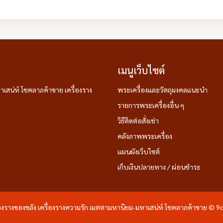
เมนูเว็บไซต์
าเสน่ห์ โชคลาภค้าขาย เครื่องราง
พระเครื่องและวัตถุมงคลแนะนำ
รายการพระเครื่องอื่น ๆ
วิธีติดต่อสั่งเช่า
คลังภาพพระเครื่อง
แผนผังเว็บไซต์
เก็บเงินปลายทาง / ผ่อนชำระ
ื่องรางของขลัง เครื่องรางความรัก เมตตามหานิยม-มหาเสน่ห์ โชคลาภค้าขาย © 