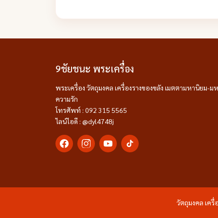
9ชัยชนะ พระเครื่อง
พระเครื่อง วัตถุมงคล เครื่องรางของขลัง เมตตามหานิยม-มห
ความรัก
โทรศัพท์ : 092 315 5565
ไลน์ไอดี : @dyl4748j
วัตถุมงคล เคร