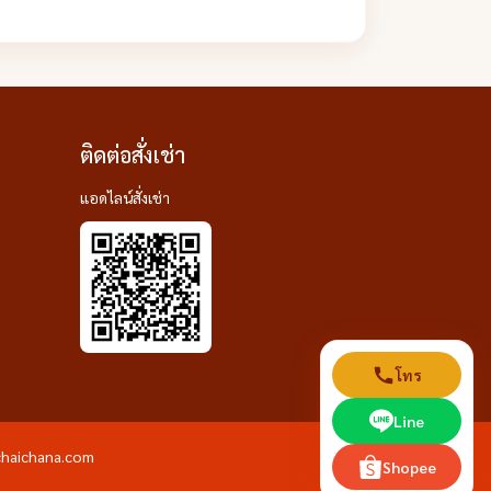
ติดต่อสั่งเช่า
แอดไลน์สั่งเช่า
โทร
Line
9chaichana.com
Shopee