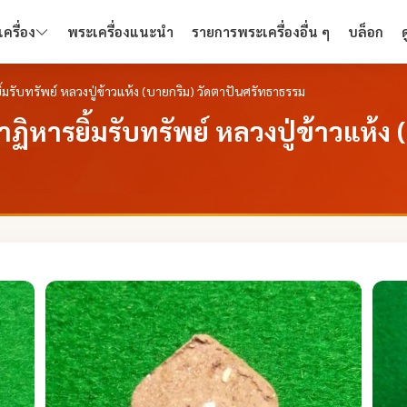
ครื่อง
พระเครื่องแนะนำ
รายการพระเครื่องอื่น ๆ
บล็อก
้มรับทรัพย์ หลวงปู่ข้าวแห้ง (บายกริม) วัดตาปันศรัทธาธรรม
ฏิหารยิ้มรับทรัพย์ หลวงปู่ข้าวแห้ง