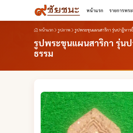
หน้าแรก
รายการพระเ
หน้าแรก
รูปภาพ
รูปพระขุนแผนสาริกา รุ่นปาฏิหารยิ
รูปพระขุนแผนสาริกา รุ่นปา
ธรรม