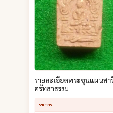
รายละเอียดพระขุนแผนสาริกา
ศรัทธาธรรม
รายการ