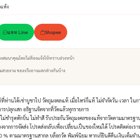
วแห้ง
แชท Line
Shopee
องสมนาคุณโดยไม่ต้องแจ้งให้ทราบล่วงหน้า
ามสวยงาม ของจริงอาจแตกต่างกันบ้าง
ที่ท่านได้เช่าบูชาไป วัตถุมงคลแท้ เมื่อไหร่ก็แท้ ไม่จำกัดวัน-เวลา ใน
ารปลุกเสก อธิฐานจิตจากที่วัดแล้วทุกรายการ
 ไม่ชำรุดหักบิ่น ไม่ทำสี รับประกันวัตถุมงคลของแท้จากวัดตามมาตรฐา
องจากการจัดส่ง โปรดส่งกลับเพื่อเปลื่ยนเป็นของใหม่ได้ โปรดติดต่อเรา
 % ตามมาตรฐานสากล บล็อกวัด พิมพ์นิยม หากเก๊ยินดีคืนเงินเต็มจำน