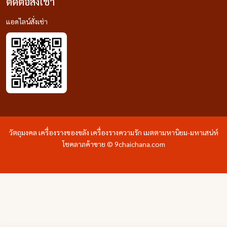
ติดต่อสั่งเช่า
แอดไลน์สั่งเช่า
วัตถุมงคล เครื่องรางของขลัง เครื่องรางความรัก เมตตามหานิยม-มหาเสน่ห์
โชคลาภค้าขาย © 9chaichana.com