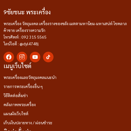
9ชัยชนะ พระเครื่อง
พระเครื่อง วัตถุมงคล เครื่องรางของขลัง เมตตามหานิยม-มหาเสน่ห์ โชคลาภ
ค้าขาย เครื่องรางความรัก
โทรศัพท์ : 092 315 5565
ไลน์ไอดี : @dyl4748j
เมนูเว็บไซต์
พระเครื่องและวัตถุมงคลแนะนำ
รายการพระเครื่องอื่น ๆ
วิธีติดต่อสั่งเช่า
คลังภาพพระเครื่อง
แผนผังเว็บไซต์
เก็บเงินปลายทาง / ผ่อนชำระ