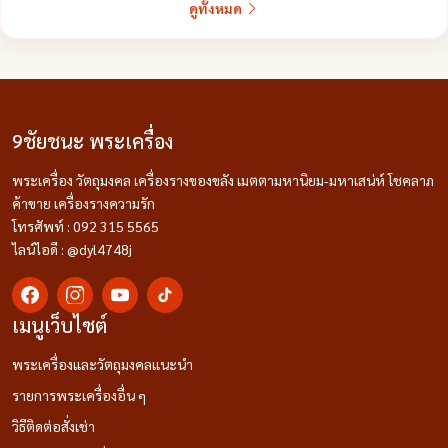
ดูทั้งหมด
9ชัยชนะ พระเครื่อง
พระเครื่อง วัตถุมงคล เครื่องรางของขลัง เมตตามหานิยม-มหาเสน่ห์ โชคลาภ
ค้าขาย เครื่องรางความรัก
โทรศัพท์ : 092 315 5565
ไลน์ไอดี : @dyl4748j
เมนูเว็บไซต์
พระเครื่องและวัตถุมงคลแนะนำ
รายการพระเครื่องอื่น ๆ
วิธีติดต่อสั่งเช่า