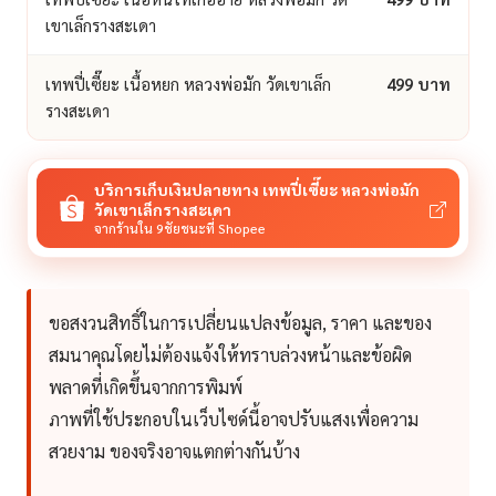
เขาเล็กรางสะเดา
เทพปี่เซี๊ยะ เนื้อหยก หลวงพ่อมัก วัดเขาเล็ก
499 บาท
รางสะเดา
บริการเก็บเงินปลายทาง เทพปี่เซี๊ยะ หลวงพ่อมัก
วัดเขาเล็กรางสะเดา
จากร้านใน 9ชัยชนะที่ Shopee
ขอสงวนสิทธิ์ในการเปลี่ยนแปลงข้อมูล, ราคา และของ
สมนาคุณโดยไม่ต้องแจ้งให้ทราบล่วงหน้าและข้อผิด
พลาดที่เกิดขึ้นจากการพิมพ์
ภาพที่ใช้ประกอบในเว็บไซด์นี้อาจปรับแสงเพื่อความ
สวยงาม ของจริงอาจแตกต่างกันบ้าง