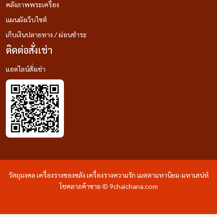
คลังภาพพระเครื่อง
แผนผังเว็บไซต์
เก็บเงินปลายทาง / ผ่อนชำระ
ติดต่อสั่งเช่า
แอดไลน์สั่งเช่า
วัตถุมงคล เครื่องรางของขลัง เครื่องรางความรัก เมตตามหานิยม-มหาเสน่ห์
โชคลาภค้าขาย © 9chaichana.com