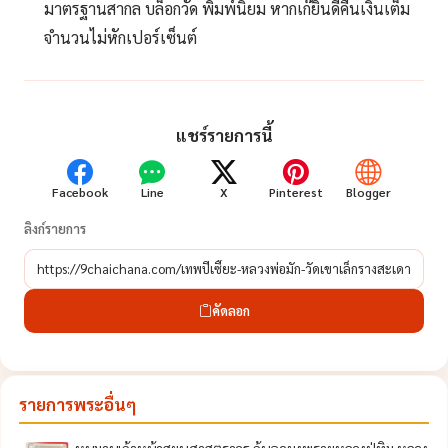
มาตรฐานสากล บล็อกวัด พิมพ์นิยม หากเก๊ยินดีคืนเงินเต็ม
จำนวนไม่หักเปอร์เซ็นต์
แชร์รายการนี้
Facebook
Line
X
Pinterest
Blogger
ลิงก์รายการ
คัดลอก
รายการพระอื่นๆ
หนุมานเก้าหน้าสยบศาสตราวุธ ก้นอุดผงพรายหลวงปู่ทิม หลวง