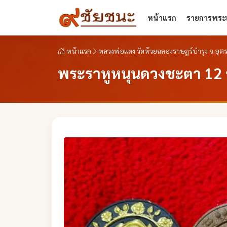
หน้าแรก
รายการพระเ
หน้าแรก
หลวงพ่อแดง วัดห้วยฉลองราษฎร์บำรุง จ.อุตร
พระราหูหนุนดวงชะตา 12 ร