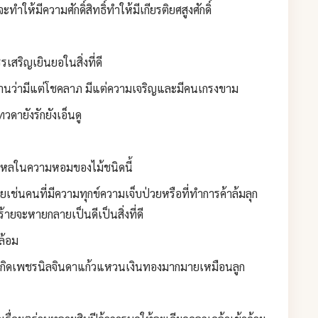
จะทำให้มีความศักดิ์สิทธิ์ทำให้มีเกียรติยศสูงศักดิ์
รเสริญเยินยอในสิ่งที่ดี
าวขานว่ามีแต่โชคลาภ มีแต่ความเจริญและมีคนเกรงขาม
วดายังรักยังเอ็นดู
ไหลในความหอมของไม้ชนิดนี้
ยเช่นคนที่มีความทุกข์ความเจ็บป่วยหรือที่ทำการค้าล้มลุก
้ายจะหายกลายเป็นดีเป็นสิ่งที่ดี
ล้อม
เกิดเพชรนิลจินดาแก้วแหวนเงินทองมากมายเหมือนลูก