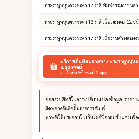
พระราหูหนุนดวงชะตา 12 ราศี พิมพ์กรรมการ หลว
พระราหูหนุนดวงชะตา 12 ราศี เนื้อไม้มงคล 12 ช
พระราหูหนุนดวงชะตา 12 ราศี เนื้อว่านดำ ผสมผ
บริการเก็บเงินปลายทาง พระราหูหนุนด
จ.อุตรดิตถ์
จากร้านใน 9ชัยชนะที่ Shopee
ขอสงวนสิทธิ์ในการเปลี่ยนแปลงข้อมูล, ราคา
ผิดพลาดที่เกิดขึ้นจากการพิมพ์
ภาพที่ใช้ประกอบในเว็บไซด์นี้อาจปรับแสงเพื