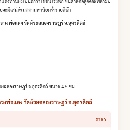
ดงท่านยังเน้นอีกว่าใช้ขึ้นโรงพัก ขึ้นศาลต่อสู้คดีจะพลิกผัน
ายจะมีเสน่ห์เมตตามหานิยมร่ำรวยดีนัก
วงพ่อแดง วัดห้วยฉลองราษฎร์ จ.อุตรดิตถ์
ยฉลองราษฎร์ จ.อุตรดิตถ์ ขนาด 4.5 ซม.
งพ่อแดง วัดห้วยฉลองราษฎร์ จ.อุตรดิตถ์
ราคา