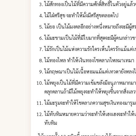
ไม้สักทองเป็นไม้ที่มีความศักดิ์สิทธิ์ในตัวอยู่แล้ว
ไม้ไฝ่ศรีสุข จะทำให้มั่งมีศรีสุขตลอดไป
ไม้ยอ เป็นไม้มงคลอีกอย่างหนึ่งหมายถึงจะมีผู้สร
ไม้มะขามเป็นไม้ที่มีใบมากที่สุดจะมีผู้คนกล่
ไม้รักเป็นไม้แห่งความรักใครเห็นใครรักแม้แต่เท
ไม้ทองไหล ทำให้เงินทองโชคลาภไหลมาเทมา
ไม้กฤษณาเป็นไม้เนื้อหอมแม้แต่เทวดายังหลง
ไม้พยุงเป็นไม้ที่มีความเข้มขลังมีอนุภาพมากมา
คลุกคลานถ้ามีไม้พยุงจะทำให้พยุงขึ้นจากสิ่งเลวร
ไม้มะรุมจะทำให้โชคลาภความสุขเงินทองมารุม
ไม้ทับทิมหมายความว่าจะทำให้เฮงเฮงจะทำให้
ทับทิม