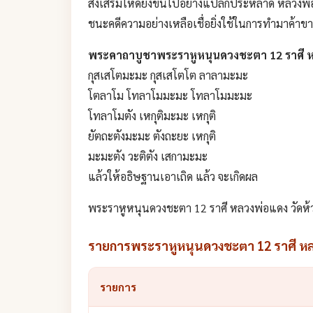
ส่งเสริมให้ดียิ่งขึ้นไปอย่างแปลกประหลาด หลวงพ่อแ
ชนะคดีความอย่างเหลือเชื่อยิ่งใช้ในการทำมาค้าข
พระคาถาบูชาพระราหูหนุนดวงชะตา 12 ราศี หล
กุสเสโตมะมะ กุสเสโตโต ลาลามะมะ
โตลาโม โทลาโมมะมะ โทลาโมมะมะ
โทลาโมตัง เหกุติมะมะ เหกุติ
ยัตถะตังมะมะ ตังถะยะ เหกุติ
มะมะตัง วะติตัง เสกามะมะ
แล้วให้อธิษฐานเอาเถิด แล้ว จะเกิดผล
พระราหูหนุนดวงชะตา 12 ราศี หลวงพ่อแดง วัดห้ว
รายการพระราหูหนุนดวงชะตา 12 ราศี หลว
รายการ