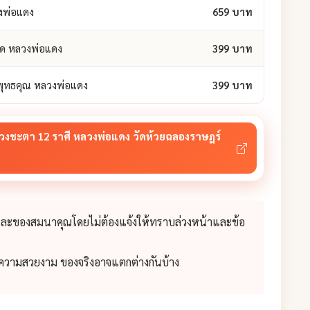
งพ่อแดง
659 บาท
นิด หลวงพ่อแดง
399 บาท
งพุทธคุณ หลวงพ่อแดง
399 บาท
วงชะตา 12 ราศี หลวงพ่อแดง วัดห้วยฉลองราษฎร์
 และของสมนาคุณโดยไม่ต้องแจ้งให้ทราบล่วงหน้าและข้อ
่อความสวยงาม ของจริงอาจแตกต่างกันบ้าง