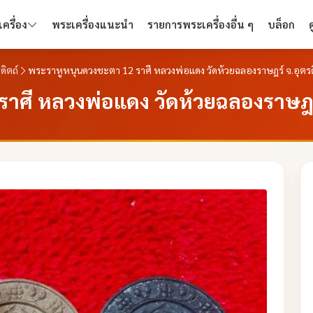
ครื่อง
พระเครื่องแนะนำ
รายการพระเครื่องอื่น ๆ
บล็อก
ดิตถ์
พระราหูหนุนดวงชะตา 12 ราศี หลวงพ่อแดง วัดห้วยฉลองราษฎร์ จ.อุตรด
าศี หลวงพ่อแดง วัดห้วยฉลองราษฎร์