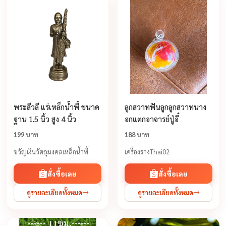
พระสีวลี แร่เหล็กน้ำพี้ ขนาด
ลูกสวาทฟันลูกลูกสวาทนาง
ฐาน 1.5 นิ้ว สูง 4 นิ้ว
อกแตกอาจารย์ปู่อี๋
199 บาท
188 บาท
ขวัญเงินวัตถุมงคลเหล็กน้ำพี้
เครื่องรางThai02
สั่งซื้อเลย
สั่งซื้อเลย
ดูรายละเอียดทั้งหมด
ดูรายละเอียดทั้งหมด