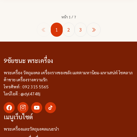
หน้า 1 / 7
1
2
3
9ชัยชนะ พระเครื่อง
พระเครื่อง วัตถุมงคล เครื่องรางของขลัง เมตตามหานิยม-มหาเสน่ห์ โชคลาภ
ค้าขาย เครื่องรางความรัก
โทรศัพท์ : 092 315 5565
ไลน์ไอดี : @dyl4748j
เมนูเว็บไซต์
พระเครื่องและวัตถุมงคลแนะนำ