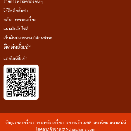
รายการพระเครื่องอื่น ๆ
วิธีติดต่อสั่งเช่า
คลังภาพพระเครื่อง
แผนผังเว็บไซต์
เก็บเงินปลายทาง / ผ่อนชำระ
ติดต่อสั่งเช่า
แอดไลน์สั่งเช่า
วัตถุมงคล เครื่องรางของขลัง เครื่องรางความรัก เมตตามหานิยม-มหาเสน่ห์
โชคลาภค้าขาย © 9chaichana.com